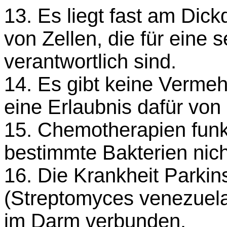
13. Es liegt fast am Dic
von Zellen, die für eine 
verantwortlich sind.
14. Es gibt keine Verm
eine Erlaubnis dafür von
15. Chemotherapien funk
bestimmte Bakterien nic
16. Die Krankheit Parkin
(Streptomyces venezuelae
im Darm verbunden.