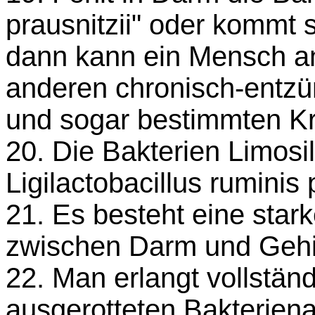
prausnitzii" oder kommt s
dann kann ein Mensch a
anderen chronisch-entz
und sogar bestimmten Kr
20. Die Bakterien Limosi
Ligilactobacillus ruminis
21. Es besteht eine sta
zwischen Darm und Gehi
22. Man erlangt vollstän
ausgerotteten Bakterien