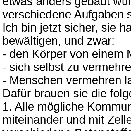
etwas anders gebaut wür
verschiedene Aufgaben s
Ich bin jetzt sicher, sie
bewältigen, und zwar:
- den Körper von einem 
- sich selbst zu vermehre
- Menschen vermehren l
Dafür brauen sie die fol
1. Alle mögliche Kommu
miteinander und mit Zell