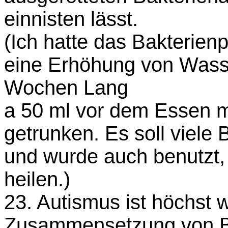
einnisten lässt.
(Ich hatte das Bakterien
eine Erhöhung von Wasse
Wochen Lang
a 50 ml vor dem Essen m
getrunken. Es soll viele 
und wurde auch benutzt,
heilen.)
23. Autismus ist höchst w
Zusammensetzung von Ba