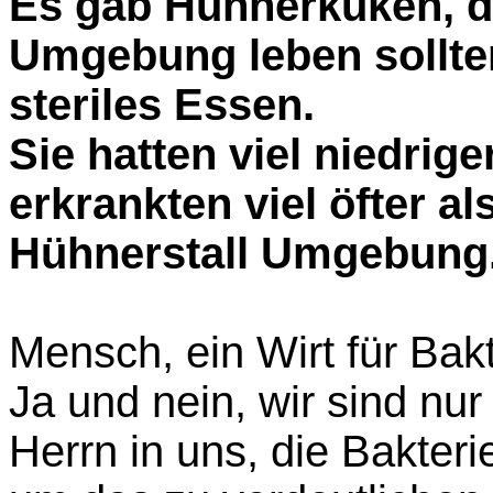
Es gab Hühnerküken, die
Umgebung leben sollte
steriles Essen.
Sie hatten viel niedri
erkrankten viel öfter a
Hühnerstall Umgebung
Mensch, ein Wirt für Bak
Ja und nein, wir sind nur
Herrn in uns, die Bakteri