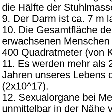
die Hälfte der Stuhlmass
9. Der Darm ist ca. 7 m l
10. Die Gesamtfläche d
erwachsenen Menschen be
400 Quadratmeter (von KI
11. Es werden mehr als 2
Jahren unseres Lebens 
(2x10^17).
12. Sexualorgane bei Me
unmittelbar in der Nähe