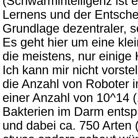
(Schwarmintelligenz ist 
Lernens und der Entsche
Grundlage dezentraler, s
Es geht hier um eine kle
die meistens, nur einige 
Ich kann mir nicht vorst
die Anzahl von Roboter
einer Anzahl von 10^14 
Bakterien im Darm ents
und dabei ca. 750 Arten