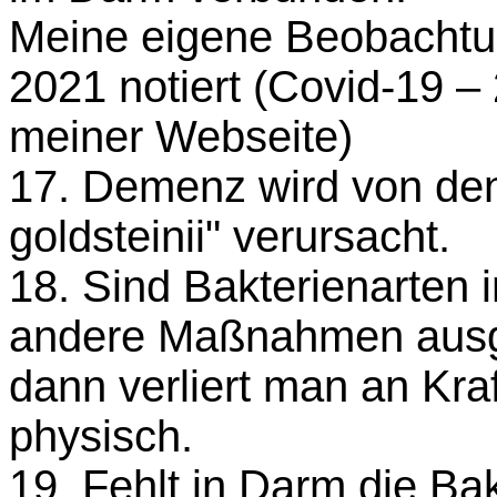
Meine eigene Beobachtu
2021 notiert (Covid-19 – 
meiner Webseite)
17. Demenz wird von den
goldsteinii" verursacht.
18. Sind Bakterienarten 
andere Maßnahmen ausge
dann verliert man an Kraf
physisch.
19. Fehlt in Darm die Ba