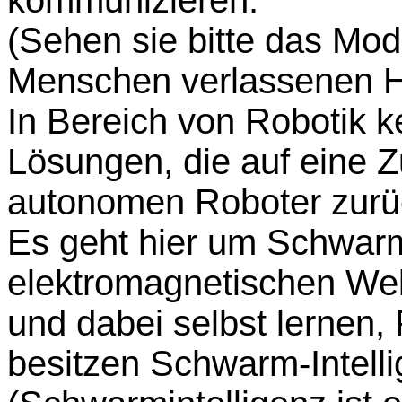
kommunizieren.
(Sehen sie bitte das Mod
Menschen verlassenen H
In Bereich von Robotik k
Lösungen, die auf eine 
autonomen Roboter zurüc
Es geht hier um Schwarmr
elektromagnetischen We
und dabei selbst lernen,
besitzen Schwarm-Intelli