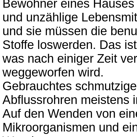
Bewohner eines Hauses 
und unzählige Lebensmit
und sie müssen die benu
Stoffe loswerden. Das is
was nach einiger Zeit ve
weggeworfen wird.
Gebrauchtes schmutziges
Abflussrohren meistens i
Auf den Wenden von ein
Mikroorganismen und ein