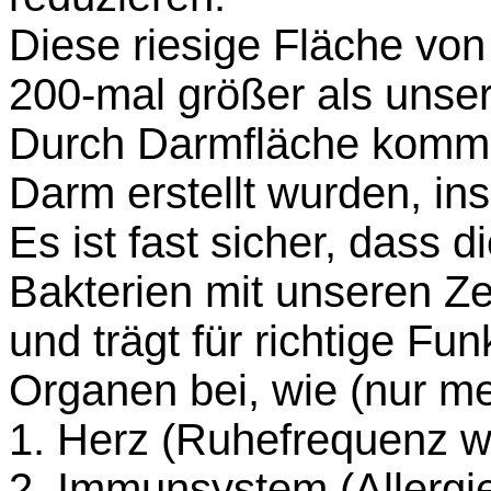
Diese riesige Fläche von 
200-mal größer als unser
Durch Darmfläche komme
Darm erstellt wurden, in
Es ist fast sicher, dass
Bakterien mit unseren Zel
und trägt für richtige Fun
Organen bei, wie (nur m
1. Herz (Ruhefrequenz wi
2. Immunsystem (Allergi