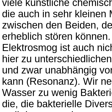
viele künstliche chemisc
die auch in sehr kleine
zwischen den Beiden, de
erheblich stören können.
Elektrosmog ist auch nic
hier zu unterschiedlichen
und zwar unabhängig vo
kann (Resonanz). Wir n
Wasser zu wenig Bakteri
die, die bakterielle Dive