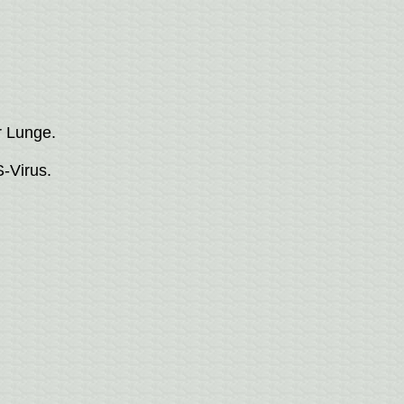
r Lunge.
-Virus.