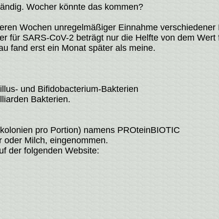
 ständig. Wocher könnte das kommen?
ehreren Wochen unregelmäßiger Einnahme verschiedener 
ker für SARS-CoV-2 beträgt nur die Helfte von dem Wert 
au fand erst ein Monat später als meine.
llus- und Bifidobacterium-Bakterien
liarden Bakterien.
rienkolonien pro Portion) namens PROteinBIOTIC
er oder Milch, eingenommen.
uf der folgenden Website: