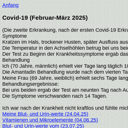
Anfang
Covid-19 (Februar-März 2025)
(Die zweite Erkrankung, nach der ersten Covid-19 Erk
Symptome
Kratzen im Hals, trockener Husten, später Ausfluss au
Die Temperatur in den Achselhöhlen betrug bei uns bei
Der Test zu Beginn der Krankheitssymptome ergab das 
Behandlung
Ich (70 Jahre, männlich) erhielt vier Tage lang täglich
Die Amantadin Behandlung wurde nach dem vierten Tag
Meine Frau (69 Jahre, weiblich) erhielt sechs Tage lang
Behandlungsergebnisse:
Bei uns beiden ergab der Test am neunten Tag nach Au
Die Symptome verschwanden nach 14 Tagen.
Ich war nach der Krankheit nicht kraftlos und fühlte mic
Meine Blut- und Urin-werte (24.04.25)
Vitamienen und Mikroelemente (04.06.25)
Blut- und Urin-werte vom (23.07.25)