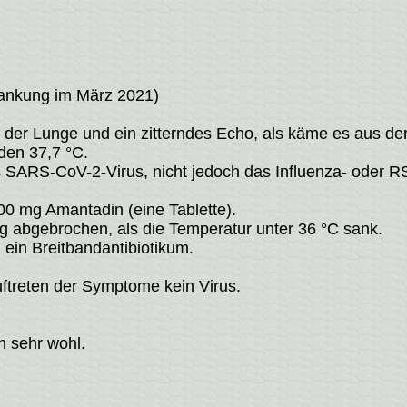
rankung im März 2021)
s der Lunge und ein zitterndes Echo, als käme es aus de
den 37,7 °C.
SARS-CoV-2-Virus, nicht jedoch das Influenza- oder RS
 100 mg Amantadin (eine Tablette).
 abgebrochen, als die Temperatur unter 36 °C sank.
 ein Breitbandantibiotikum.
ftreten der Symptome kein Virus.
h sehr wohl.